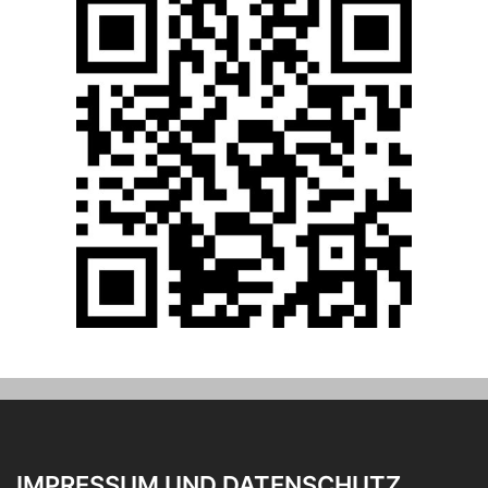
IMPRESSUM UND DATENSCHUTZ