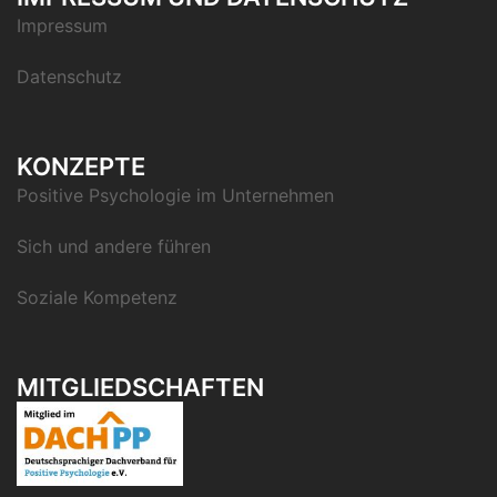
Impressum
Datenschutz
KONZEPTE
Positive Psychologie im Unternehmen
Sich und andere führen
Soziale Kompetenz
MITGLIEDSCHAFTEN